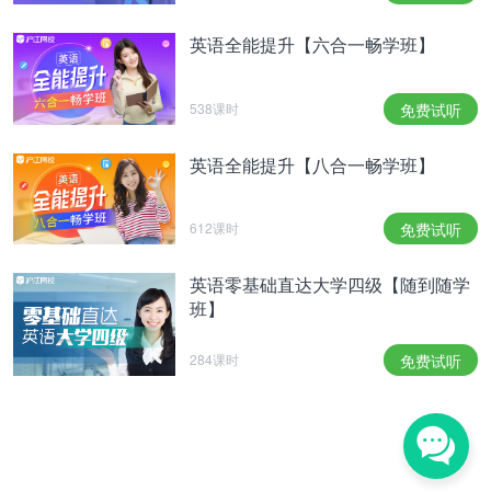
英语全能提升【六合一畅学班】
538课时
免费试听
英语全能提升【八合一畅学班】
612课时
免费试听
英语零基础直达大学四级【随到随学
班】
284课时
免费试听