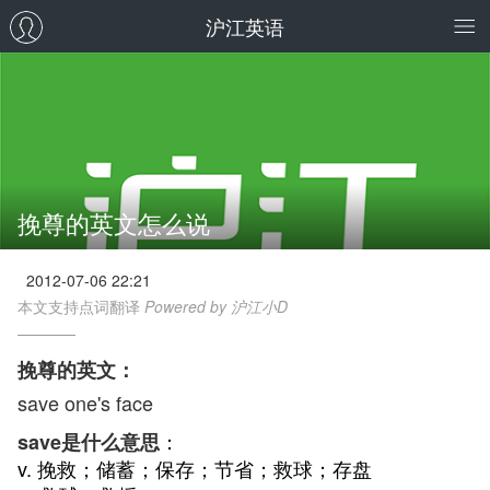
沪江英语
挽尊的英文怎么说
2012-07-06 22:21
本文支持点词翻译
Powered by 沪江小D
挽尊的英文：
save one's face
：
save是什么意思
v. 挽救；储蓄；保存；节省；救球；存盘