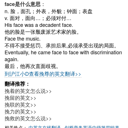
：
face是什么意思
n. 脸，面孔；外表，外貌；钟面；表盘
v. 面对，面向…；必须对付…
His face was a decadent face.
他的脸是一张颓废派艺术家的脸。
Face the music.
不得不接受惩罚、承担后果,必须承受出现的局面。
Eventually, he came face to face with discrimination
again.
最后，他再次直面歧视。
到沪江小D查看挽尊的英文翻译>>
翻译推荐：
挽着的英文怎么说>>
挽留的英文>>
挽联的英文>>
挽力的英文>>
挽救的英文怎么说>>
相关热点：
中英文在线翻译
剑桥商务英语中级第四辑真