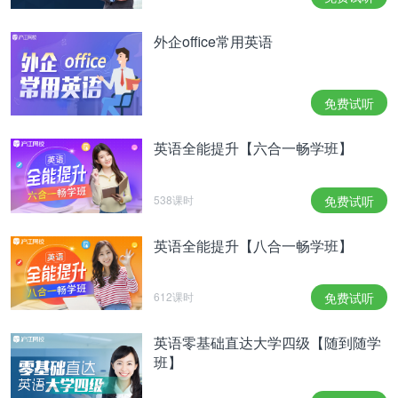
外企office常用英语
免费试听
英语全能提升【六合一畅学班】
538课时
免费试听
英语全能提升【八合一畅学班】
612课时
免费试听
英语零基础直达大学四级【随到随学
班】