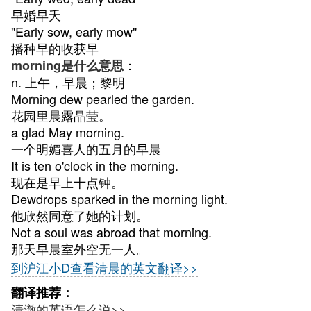
早婚早夭
"Early sow, early mow"
播种早的收获早
：
morning是什么意思
n. 上午，早晨；黎明
Morning dew pearled the garden.
花园里晨露晶莹。
a glad May morning.
一个明媚喜人的五月的早晨
It is ten o'clock in the morning.
现在是早上十点钟。
Dewdrops sparked in the morning light.
他欣然同意了她的计划。
Not a soul was abroad that morning.
那天早晨室外空无一人。
到沪江小D查看清晨的英文翻译>>
翻译推荐：
清澈的英语怎么说>>