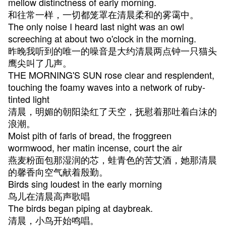
mellow distinctness of early morning.
和往常一样，一切都笼罩在清晨柔和的雾霭中。
The only noise I heard last night was an owl
screeching at about two o'clock in the morning.
昨晚我听到的唯一的噪音是大约清晨两点钟一只猫头
鹰尖叫了几声。
THE MORNING'S SUN rose clear and resplendent,
touching the foamy waves into a network of ruby-
tinted light
清晨，明媚的朝阳染红了天空，抚慰着那吐着白沫的
浪潮。
Moist pith of farls of bread, the froggreen
wormwood, her matin incense, court the air
燕麦粉面包那湿润的芯，蛙青色的苦艾酒，她那清晨
的馨香向空气献着殷勤。
Birds sing loudest in the early morning
鸟儿在清晨高声歌唱
The birds began piping at daybreak.
清晨，小鸟开始鸣唱。