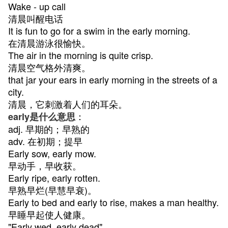
Wake - up call
清晨叫醒电话
It is fun to go for a swim in the early morning.
在清晨游泳很愉快。
The air in the morning is quite crisp.
清晨空气格外清爽。
that jar your ears in early morning in the streets of a
city.
清晨，它刺激着人们的耳朵。
：
early是什么意思
adj. 早期的；早熟的
adv. 在初期；提早
Early sow, early mow.
早动手，早收获。
Early ripe, early rotten.
早熟早烂(早慧早衰)。
Early to bed and early to rise, makes a man healthy.
早睡早起使人健康。
"Early wed, early dead"