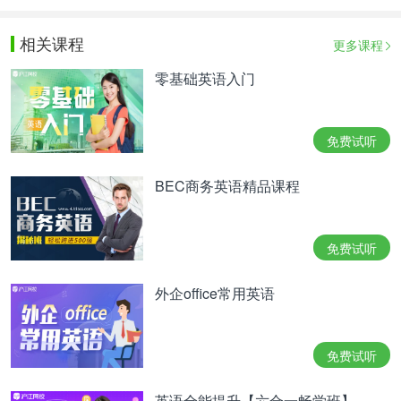
相关课程
更多课程
零基础英语入门
免费试听
BEC商务英语精品课程
免费试听
外企office常用英语
免费试听
英语全能提升【六合一畅学班】