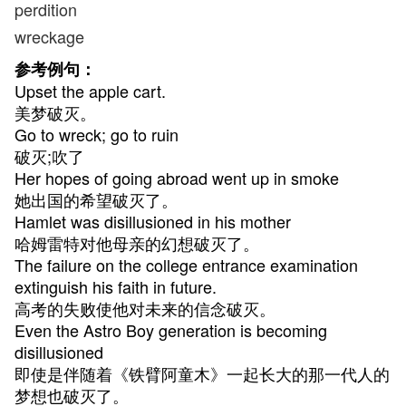
perdition
wreckage
参考例句：
Upset the apple cart.
美梦破灭。
Go to wreck; go to ruin
破灭;吹了
Her hopes of going abroad went up in smoke
她出国的希望破灭了。
Hamlet was disillusioned in his mother
哈姆雷特对他母亲的幻想破灭了。
The failure on the college entrance examination
extinguish his faith in future.
高考的失败使他对未来的信念破灭。
Even the Astro Boy generation is becoming
disillusioned
即使是伴随着《铁臂阿童木》一起长大的那一代人的
梦想也破灭了。