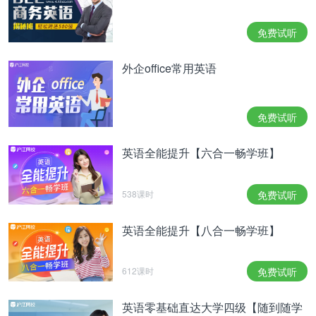
免费试听
外企office常用英语
免费试听
英语全能提升【六合一畅学班】
538课时
免费试听
英语全能提升【八合一畅学班】
612课时
免费试听
英语零基础直达大学四级【随到随学