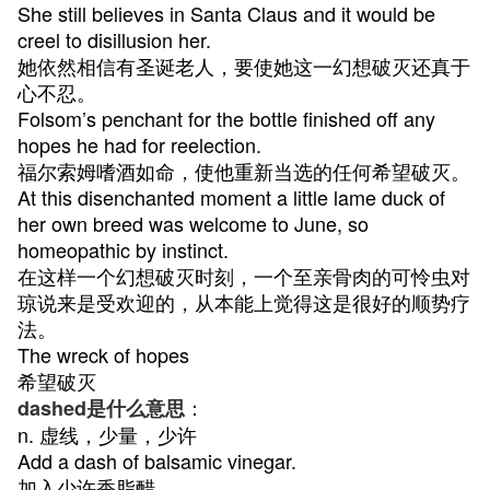
She still believes in Santa Claus and it would be
creel to disillusion her.
她依然相信有圣诞老人，要使她这一幻想破灭还真于
心不忍。
Folsom’s penchant for the bottle finished off any
hopes he had for reelection.
福尔索姆嗜酒如命，使他重新当选的任何希望破灭。
At this disenchanted moment a little lame duck of
her own breed was welcome to June, so
homeopathic by instinct.
在这样一个幻想破灭时刻，一个至亲骨肉的可怜虫对
琼说来是受欢迎的，从本能上觉得这是很好的顺势疗
法。
The wreck of hopes
希望破灭
：
dashed是什么意思
n. 虚线，少量，少许
Add a dash of balsamic vinegar.
加入少许香脂醋。