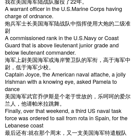
我在美国海军陆战队服役了22年。
A warrant officer in the U.S.Marine Corps having
charge of ordnance.
炮兵军士长美国海军陆战队中指挥使用大炮的二级准
尉
A commissioned rank in the U.S.Navy or Coast
Guard that is above lieutenant junior grade and
below lieutenant commander.
海军上尉美国海军或海岸警卫队的军衔，高于海军中
尉，低于海军少校。
Captain Joyce, the American naval attache, a jolly
Irishman with a knowing eye, asked Pamela to
dance
美国海军武官乔伊斯是个老于世故的，乐呵呵的爱尔
兰人，他请帕米拉跳舞。
Finally, over that weekend, a third US naval task
force was ordered to sail from rota in Spain, for the
Lebanese coast
最后还有:就在那个周末，又一支美国海军特遣舰队