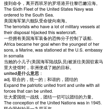
接到命令，离开西班牙的罗塔港开往黎巴嫩沿海。
The Sixth Fleet of the United States Navy was
ordered to the South Sea.
美国海军第六舰队受命驶向南海。
The terrorists who have a lot of military vessels at
their disposal hijacked this watercraft.
一些拥有美国海军装备的恐怖分子控制了该船.
Africa became her goal when the youngest of her
sons, a Marine, was stationed at the U.S. embassy
in somalia
当她的小儿子(美国海军陆战队员)被派往美国驻索马
里大使馆时，非洲便成了她的目标。
：
united是什么意思
adj. 联合的，统一的；和谐的，团结的
Expand the patriotic united front and unite with all
forces that can be united.
壮大爱国统一战线，团结一切可以团结的力量。
The conception of the United Nations was in 1945.
联合国创始于一九四五年。