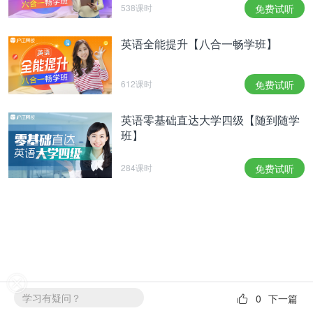
538课时
免费试听
英语全能提升【八合一畅学班】
612课时
免费试听
英语零基础直达大学四级【随到随学
班】
284课时
免费试听
学习有疑问？
0
下一篇