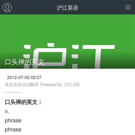
沪江英语
口头禅的英文
2012-07-02 02:27
本文支持点词翻译
Powered by 沪江小D
口头禅的英文：
n.
phrase
phrase