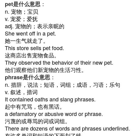
：
pet是什么意思
n. 宠物；宝贝
v. 宠爱；爱抚
adj. 宠物的；表示亲昵的
She went off in a pet.
她一生气就走了。
This store sells pet food.
这商店出售宠物食品。
They observed the behavior of their new pet.
他们观察他们新宠物的生活习性。
：
phrase是什么意思
n. 措辞，说法；短语，词组；成语，习语；乐句
v. 叙述，措词
It contained oaths and slang phrases.
起中有咒骂，也有黑话。
a defamatory or abusive word or phrase.
污蔑的或辱骂的词或词组。
There are dozens of words and phrases underlined.
有许多单词和短语的下面划了线。