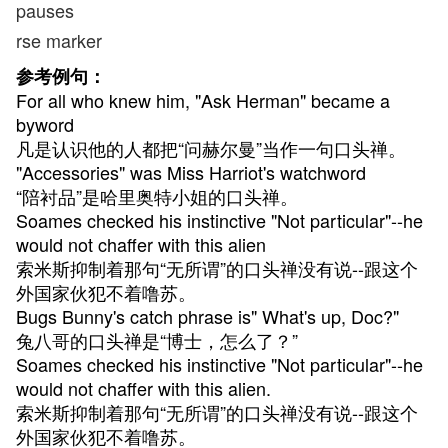
pauses
rse marker
参考例句：
For all who knew him, "Ask Herman" became a
byword
凡是认识他的人都把“问赫尔曼”当作一句口头禅。
"Accessories" was Miss Harriot's watchword
“陪衬品”是哈里奥特小姐的口头禅。
Soames checked his instinctive "Not particular"--he
would not chaffer with this alien
索米斯抑制着那句“无所谓”的口头禅没有说--跟这个
外国家伙犯不着噜苏。
Bugs Bunny's catch phrase is" What's up, Doc?"
兔八哥的口头禅是“博士，怎么了？”
Soames checked his instinctive "Not particular"--he
would not chaffer with this alien.
索米斯抑制着那句“无所谓”的口头禅没有说--跟这个
外国家伙犯不着噜苏。