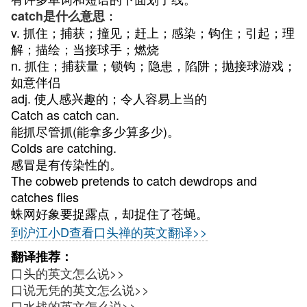
：
catch是什么意思
v. 抓住；捕获；撞见；赶上；感染；钩住；引起；理
解；描绘；当接球手；燃烧
n. 抓住；捕获量；锁钩；隐患，陷阱；抛接球游戏；
如意伴侣
adj. 使人感兴趣的；令人容易上当的
Catch as catch can.
能抓尽管抓(能拿多少算多少)。
Colds are catching.
感冒是有传染性的。
The cobweb pretends to catch dewdrops and
catches flies
蛛网好象要捉露点，却捉住了苍蝇。
到沪江小D查看口头禅的英文翻译>>
翻译推荐：
口头的英文怎么说>>
口说无凭的英文怎么说>>
口水战的英文怎么说>>