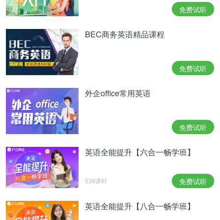
免费试听
BEC商务英语精品课程
免费试听
外企office常用英语
免费试听
英语全能提升【六合一畅学班】
538课时
免费试听
英语全能提升【八合一畅学班】