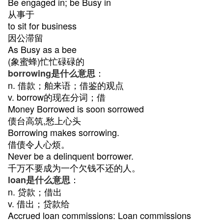
Be engaged in; be Busy in
从事于
to sit for business
因公滞留
As Busy as a bee
(象蜜蜂)忙忙碌碌的
：
borrowing是什么意思
n. 借款；舶来语；借鉴的观点
v. borrow的现在分词；借
Money Borrowed is soon sorrowed
债台高筑,愁上心头
Borrowing makes sorrowing.
借债令人心烦。
Never be a delinquent borrower.
千万不要成为一个欠钱不还的人。
：
loan是什么意思
n. 贷款；借出
v. 借出；贷款给
Accrued loan commissions: Loan commissions