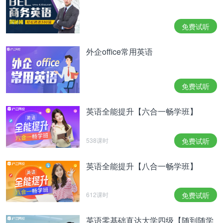
免费试听
外企office常用英语
免费试听
英语全能提升【六合一畅学班】
538课时
免费试听
英语全能提升【八合一畅学班】
612课时
免费试听
英语零基础直达大学四级【随到随学