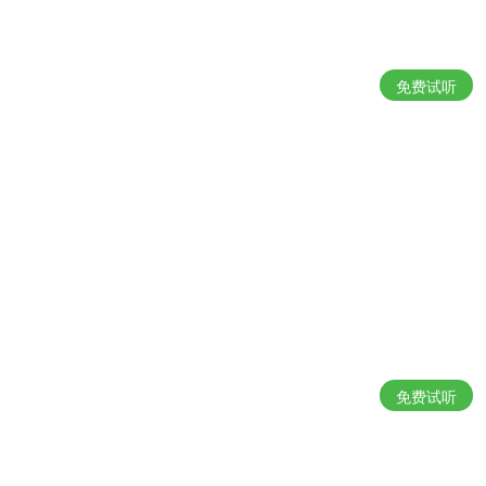
免费试听
免费试听