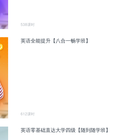
538课时
英语全能提升【八合一畅学班】
612课时
英语零基础直达大学四级【随到随学班】