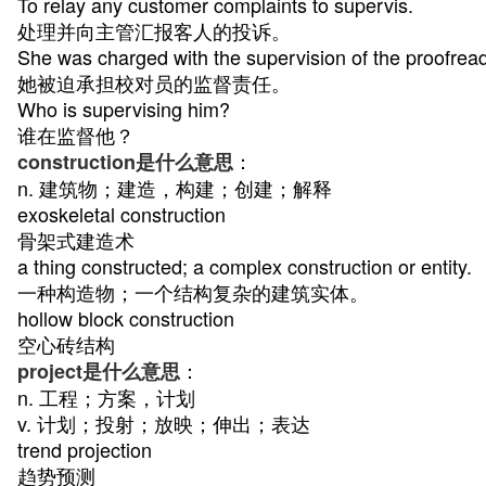
To relay any customer complaints to supervis.
处理并向主管汇报客人的投诉。
She was charged with the supervision of the proofrea
她被迫承担校对员的监督责任。
Who is supervising him?
谁在监督他？
：
construction是什么意思
n. 建筑物；建造，构建；创建；解释
exoskeletal construction
骨架式建造术
a thing constructed; a complex construction or entity.
一种构造物；一个结构复杂的建筑实体。
hollow block construction
空心砖结构
：
project是什么意思
n. 工程；方案，计划
v. 计划；投射；放映；伸出；表达
trend projection
趋势预测