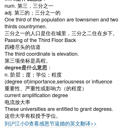
num. 第三，三分之一
adj. 第三的；三分之一的
One third of the population are townsmen and two
thirds countrymen.
三分之一的人口是住在城里，三分之二住在乡下。
Passing of the Third Floor Back
四楼尽头的信道
The third coordinate is elevation.
第三项坐标是高程。
：
degree是什么意思
n. 阶层；度；学位；程度
(degree of)importance,seriousness or influence
重要性、严重性或影响力（的程度）
current amplification degree
电流放大率
These universities are entitled to grant degrees.
这些大学有权授予学位。
到沪江小D查看感恩节逼婚的英文翻译>>