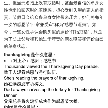
生。但当无名指上没有戒指时，甚至最自信的单身女
性也惧怕回家时的羞愧感，担心受到失望的家人的指
责。节假日会给众多单身女性带来压力，她们将每年
一次的感恩节“回家兼受审”称为“感恩节逼婚”。如
今，一些女性承认会购买假的廉价“订婚戒指”，只是
为了防止父母和其他过于苛责的亲友嘲笑和评价自己
的单身状态。
：
thanksgiving是什么意思
n. （对上帝）感谢；感恩节
Thousands viewed the Thanksgiving Day parade.
数千人观看感恩节游行队伍。
She's reading the prayers of thanksgiving.
她在读感恩节祈祷文。
Dad always carves up the turkey for Thanksgiving
Dinner.
父亲总是将火鸡切成块作为感恩节大餐。
：
third是什么意思