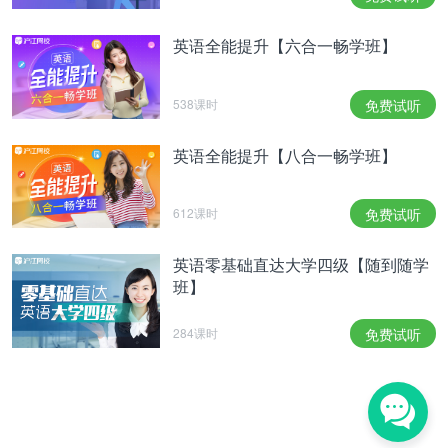
英语全能提升【六合一畅学班】
538课时
免费试听
英语全能提升【八合一畅学班】
612课时
免费试听
英语零基础直达大学四级【随到随学
班】
284课时
免费试听