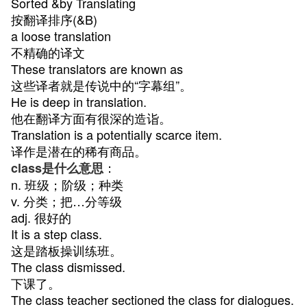
Sorted &by Translating
按翻译排序(&B)
a loose translation
不精确的译文
These translators are known as
这些译者就是传说中的“字幕组”。
He is deep in translation.
他在翻译方面有很深的造诣。
Translation is a potentially scarce item.
译作是潜在的稀有商品。
：
class是什么意思
n. 班级；阶级；种类
v. 分类；把…分等级
adj. 很好的
It is a step class.
这是踏板操训练班。
The class dismissed.
下课了。
The class teacher sectioned the class for dialogues.