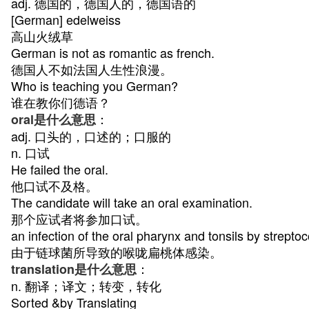
adj. 德国的，德国人的，德国语的
[German] edelweiss
高山火绒草
German is not as romantic as french.
德国人不如法国人生性浪漫。
Who is teaching you German?
谁在教你们德语？
：
oral是什么意思
adj. 口头的，口述的；口服的
n. 口试
He failed the oral.
他口试不及格。
The candidate will take an oral examination.
那个应试者将参加口试。
an infection of the oral pharynx and tonsils by strepto
由于链球菌所导致的喉咙扁桃体感染。
：
translation是什么意思
n. 翻译；译文；转变，转化
Sorted &by Translating