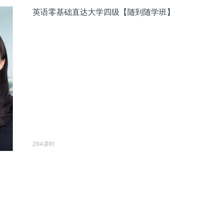
英语零基础直达大学四级【随到随学班】
284课时