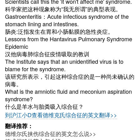
Scientists call this the 'it won't affect me' syndrome.
科学家把这种现象称为“我无所谓”的典型表现。
Gastroenteritis：Acute infectious syndrome of the
stomach lining and intestines.
肠炎:泛指发生在胃和小肠黏膜的急性炎症。
Lessons from the Hantavirus Pulmonary Syndrome
Epidemic
汉他病毒肺综合征疫情吸取的教训
The Institute says that an unidentified virus is to
blame for the syndrome.
该研究所表示，引起这种综合症的是一种尚未确认的
病毒。
What is the amniotic fluid and meconium aspiration
syndrome?
什么是羊水与胎粪吸入综合征？
到沪江小D查看德维克氏综合征的英文翻译>>
翻译推荐：
德维尔氏挟伤综合征的英文怎么说>>