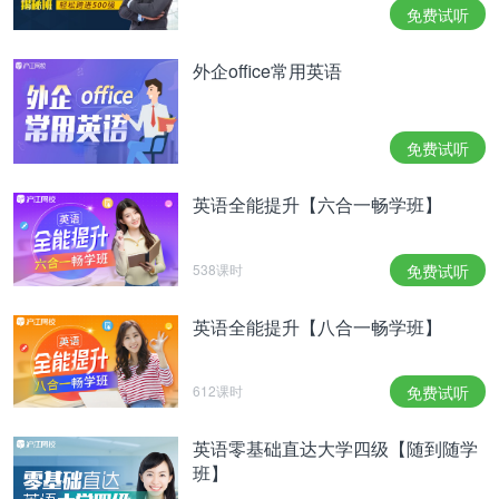
免费试听
外企office常用英语
免费试听
英语全能提升【六合一畅学班】
538课时
免费试听
英语全能提升【八合一畅学班】
612课时
免费试听
英语零基础直达大学四级【随到随学
班】