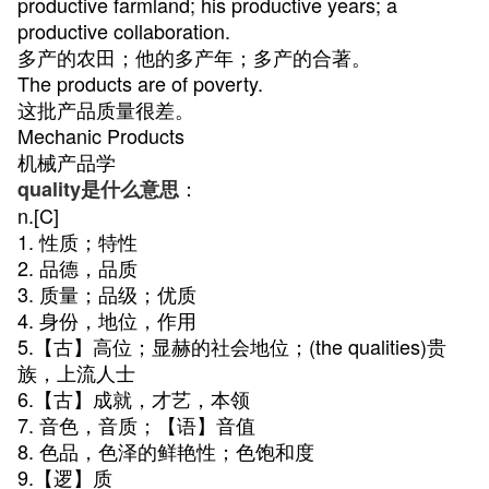
productive farmland; his productive years; a
productive collaboration.
多产的农田；他的多产年；多产的合著。
The products are of poverty.
这批产品质量很差。
Mechanic Products
机械产品学
：
quality是什么意思
n.[C]
1. 性质；特性
2. 品德，品质
3. 质量；品级；优质
4. 身份，地位，作用
5.【古】高位；显赫的社会地位；(the qualities)贵
族，上流人士
6.【古】成就，才艺，本领
7. 音色，音质；【语】音值
8. 色品，色泽的鲜艳性；色饱和度
9.【逻】质