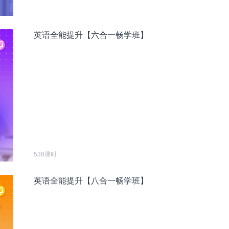
英语全能提升【六合一畅学班】
538课时
英语全能提升【八合一畅学班】