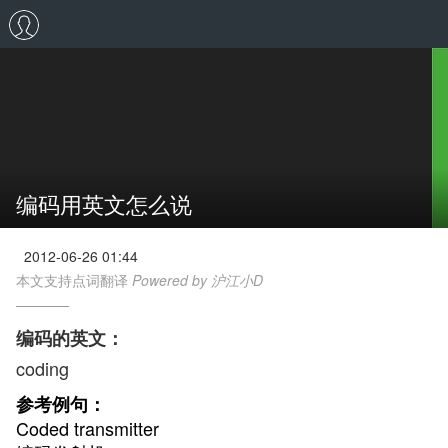
编码用英文怎么说
2012-06-26 01:44
本文支持点词翻译
Powered by 沪江小D
编码的英文：
coding
参考例句：
Coded transmitter