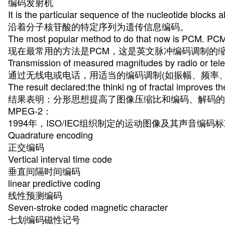
编码发射机
It is the particular sequence of the nucleotide blocks 
沿着分子核苷酸的特定序列为遗传信息编码。
The most popular method to do that now is PCM. PCM 
现在最常用的方法是PCM，这是英文脉冲编码调制的
Transmission of measured magnitudes by radio or tele
通过无线电或电话，用适当的编码调制(如振幅、频率
The result declared:the thinki ng of fractal improves
结果表明：分形思想提高了图像压缩比和编码、解码的
MPEG-2：
1994年，ISO/IEC组织制定的运动图像及其声音
Quadrature encoding
正交编码
Vertical interval time code
垂直间隔时间编码
linear predictive coding
线性预测编码
Seven-stroke coded magnetic character
七划编码磁性记号