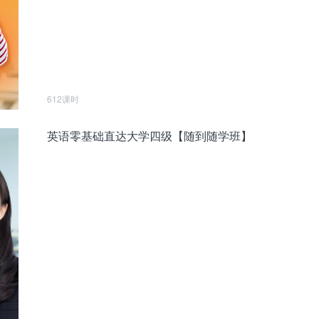
612课时
英语零基础直达大学四级【随到随学班】