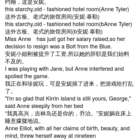
约翰，这是安妮。
this starchy,old - fashioned hotel room(Anne Tyler)
这外古板、老式的旅馆房间(安妮·泰勒)
this starchy,old - fashioned hotel room(bAnne Tyler)
这外古板、老式的旅馆房间(b安妮·泰勒)
Miss Anne has just got her salary raised,so her
decision to resign was a Bolt from the Blue.
安妮小姐刚被提升了工资,所以她的辞职是我们始料
不及的。
I was playing with Jane, but Anne interfered and
spoiled the game.
我正在和珍妮玩，可是安妮插了进来，把游戏给打乱
了。
"I'm so glad that Kirrin Island is still yours, George,"
said Anne sleepily from her bed
“我真高兴，吉林岛还是你的，乔治。”安妮躺在床上
睡意朦胧地说。
Anne Elliot, with all her claims of birth, beauty, and
mind, threw herself away at nineteen