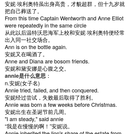
安妮·埃利奥特虽出身高贵，才貌超群，但十九岁就
把自己葬送了。
From this time Captain Wentworth and Anne Elliot
were repeatedly in the same circle
从此以后温特沃思海军上校和安妮·埃利奥特便经常
出入同一社交场合。
Ann is on the bottle again.
安妮又在喝酒了。
Anne and Diana are bosom friends.
安妮和黛安娜是心腹之交。
：
annie是什么意思
n.安妮(女子名)
Annie tried, failed, and then conquered.
安妮经过尝试，失败最后取得了胜利。
Annie was born a few weeks before Christmas.
安妮出生在圣诞节前几周。
"I am steady," said annie
“我是在慢慢的啊！”安妮说。
Annie inherited the lion's share of the estate from