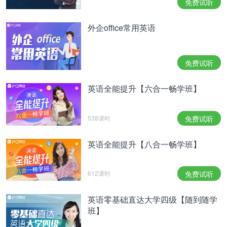
免费试听
外企office常用英语
免费试听
英语全能提升【六合一畅学班】
538课时
免费试听
英语全能提升【八合一畅学班】
612课时
免费试听
英语零基础直达大学四级【随到随学
班】