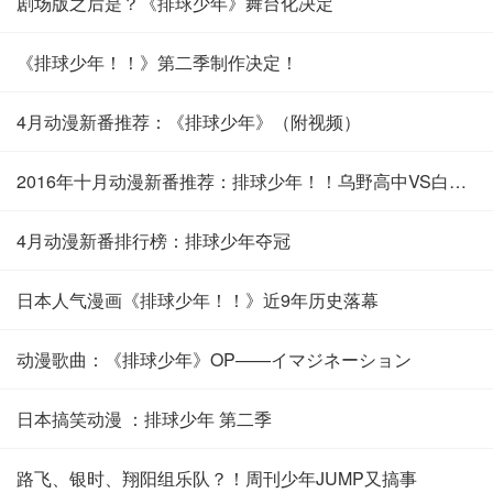
剧场版之后是？《排球少年》舞台化决定
《排球少年！！》第二季制作决定！
4月动漫新番推荐：《排球少年》（附视频）
2016年十月动漫新番推荐：排球少年！！乌野高中VS白鸟泽学园
4月动漫新番排行榜：排球少年夺冠
日本人气漫画《排球少年！！》近9年历史落幕
动漫歌曲：《排球少年》OP——イマジネーション
日本搞笑动漫 ：排球少年 第二季
路飞、银时、翔阳组乐队？！周刊少年JUMP又搞事