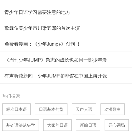
青少年日语学习需要注意的地方
歌舞伎美少年市川染五郎的首次主演
免费看漫画：《少年Jump+》创刊 ！
《周刊少年JUMP》杂志的成长也如同一部少年漫
有声听读新闻：少年JUMP咖啡馆在中国上海开张
热门搜索
标准日本语
日语基本句型
天声人语
动漫歌曲
基础语法从头学
大家的日语
新编日语
开心词场