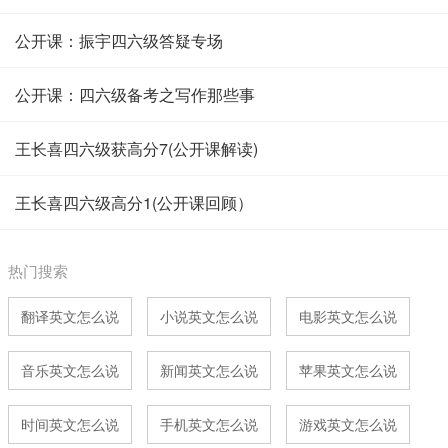
公开课：振宇四六级答疑专场
公开课：四六级备考之写作那些事
王长喜四六级获高分7(公开课解读)
王长喜四六级高分1(公开课回顾）
热门搜索
翻译英文怎么说
小说英文怎么说
电影英文怎么说
音乐英文怎么说
新闻英文怎么说
苹果英文怎么说
时间英文怎么说
手机英文怎么说
游戏英文怎么说