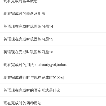
现在完成时基本概念
现在完成时的概念及用法
英语现在完成时巩固练习题14
英语现在完成时巩固练习题15
英语现在完成时巩固练习题13
现在完成时的用法：already,yet,before
现在完成进行时与现在完成时的区别
英语现在完成时的否定形式是什么
现在完成时的四种用法