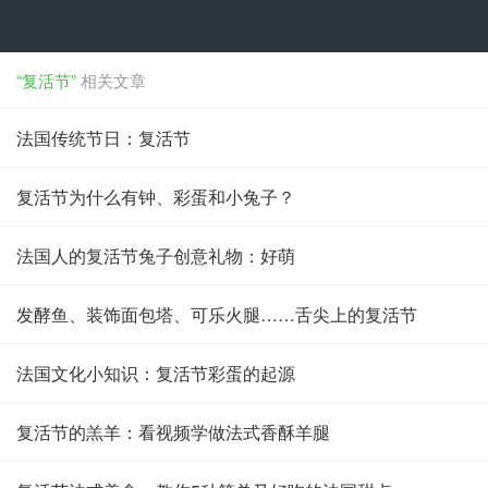
“复活节”
相关文章
法国传统节日：复活节
复活节为什么有钟、彩蛋和小兔子？
法国人的复活节兔子创意礼物：好萌
发酵鱼、装饰面包塔、可乐火腿……舌尖上的复活节
法国文化小知识：复活节彩蛋的起源
复活节的羔羊：看视频学做法式香酥羊腿