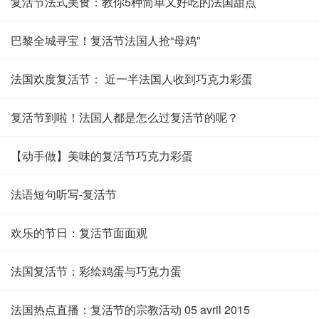
复活节法式美食：教你5种简单又好吃的法国甜点
巴黎全城寻宝！复活节法国人抢“母鸡”
法国欢度复活节： 近一半法国人收到巧克力彩蛋
复活节到啦！法国人都是怎么过复活节的呢？
【动手做】美味的复活节巧克力彩蛋
法语短句听写-复活节
欢乐的节日：复活节面面观
法国复活节：彩绘鸡蛋与巧克力蛋
法国热点直播：复活节的宗教活动 05 avril 2015