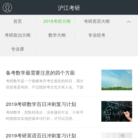
沪江考研
首页
2018考研大纲
考研英语大纲
考研政治大纲
数学大纲
专业统考
专业课
备考数学最需要注意的四个方面
考研数学是一个能够来开考生差距的科目，满分
佼佼者是有的，不过线的考生也大有人在。下面
这篇文章，主要从四个方面详细展开，希望对于
考研的同学能够有所帮助。
2019考研数学百日冲刺复习计划
考研数学，想取得高分，没有捷径可走，只有平
时踏踏实实地把基本功打好，才可以完胜。
2019考研英语百日冲刺复习计划