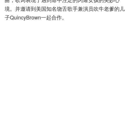
境。并邀请到美国知名饶舌歌手兼演员吹牛老爹的儿
子QuincyBrown一起合作。