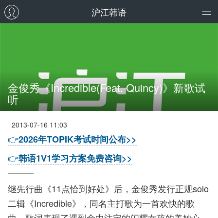
沪江韩语
金俊秀《Incredible(Feat. Quincy)》新歌试
听
2013-07-16 11:03
👉
2026年TOPIK考试时间公布>>
👉
韩语1V1学习方案免费咨询>>
继先行曲《11点恰到好处》后，金俊秀发行正规solo
二辑《Incredible》，同名主打歌为一首欢快的歌
曲，歌词表现了遇到命中注定的闪耀女孩的美妙心