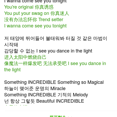
I wanna come see you tonight
You're original 你真诱惑
You put your swag on 你真迷人
没有办法忘怀你 Trend setter
I wanna come see you tonight
저 태양에 뛰어들어 불태워봐 터질 것 같은 마법이
시작돼
감당할 수 없는 I see you dance in the light
进入太阳中燃烧自己
像魔法一样爆发吧 无法承受吧 I see you dance in
the light
Something INCREDIBLE Something so Magical
하늘이 맺어준 운명의 Miracle
Something INCREDIBLE 기적의 Melody
넌 항상 그렇듯 Beautiful INCREDIBLE
上天的命运Miracle
Something INCREDIBLE 奇迹般的 Melody