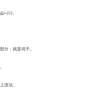
-습니다。
部分，就是词干。
。
上语法。