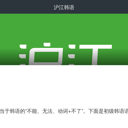
沪江韩语
相当于韩语的“不能、无法、动词+不了”。下面是初级韩