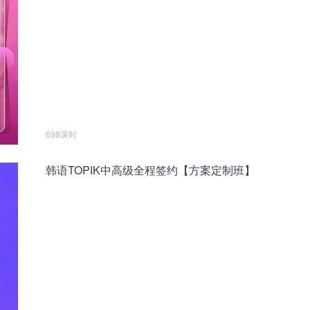
698课时
韩语TOPIK中高级全程签约【方案定制班】