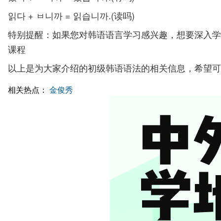
읽다 + ㅂ니까 = 읽습니까.(读吗)
特别提醒：如果您对韩语语言学习感兴趣，想要深入学
课程
以上是为大家介绍的初级韩语语法的相关信息，希望可
相关热点：
金俊秀