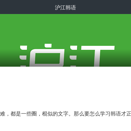
沪江韩语
难，都是一些圈，棍似的文字。那么要怎么学习韩语才正