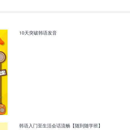
10天突破韩语发音
韩语入门至生活会话流畅【随到随学班】