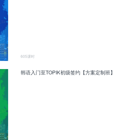
605课时
韩语入门至TOPIK初级签约【方案定制班】