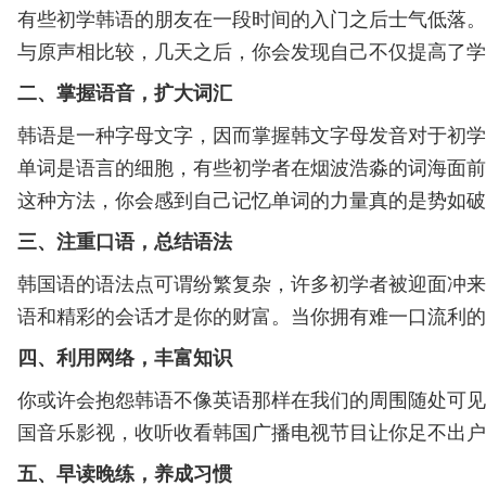
有些初学韩语的朋友在一段时间的入门之后士气低落。
与原声相比较，几天之后，你会发现自己不仅提高了学
二、掌握语音，扩大词汇
韩语是一种字母文字，因而掌握韩文字母发音对于初学
单词是语言的细胞，有些初学者在烟波浩淼的词海面前
这种方法，你会感到自己记忆单词的力量真的是势如破
三、注重口语，总结语法
韩国语的语法点可谓纷繁复杂，许多初学者被迎面冲来
语和精彩的会话才是你的财富。当你拥有难一口流利的
四、利用网络，丰富知识
你或许会抱怨韩语不像英语那样在我们的周围随处可见
国音乐影视，收听收看韩国广播电视节目让你足不出户
五、早读晚练，养成习惯