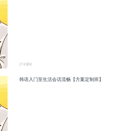
274课时
韩语入门至生活会话流畅【方案定制班】