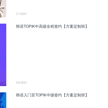
274课时
韩语TOPIK中高级全程签约【方案定制班】
580课时
韩语入门至TOPIK中级签约【方案定制班】