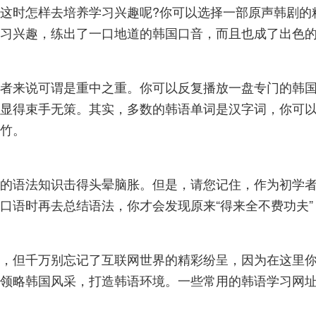
这时怎样去培养学习兴趣呢?你可以选择一部原声韩剧的
习兴趣，练出了一口地道的韩国口音，而且也成了出色
者来说可谓是重中之重。你可以反复播放一盘专门的韩
显得束手无策。其实，多数的韩语单词是汉字词，你可
竹。
的语法知识击得头晕脑胀。但是，请您记住，作为初学
口语时再去总结语法，你才会发现原来“得来全不费功夫”
，但千万别忘记了互联网世界的精彩纷呈，因为在这里
领略韩国风采，打造韩语环境。一些常用的韩语学习网