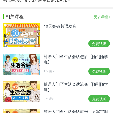
相关课程
更多课程
10天突破韩语发音
免费试听
韩语入门至生活会话进阶【随到随学
班】
174课时
免费试听
韩语入门至生活会话流畅【随到随学
班】
274课时
免费试听
韩语入门至生活会话流畅【方案定制