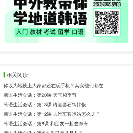
相关阅读
你以为地铁上大家都还在玩手机？其实他们都在......
韩语生活会话：第20课 天气和季节
韩语生活会话：第13课 请尝尝石锅拌饭
韩语生活会话：第12课 去汽车客运站怎么走？
韩语生活会话：第8课 和朋友一起去东海
韩语生活会话：第4课 生日是几月几号