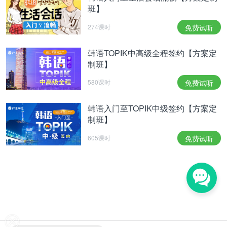
班】
274课时
免费试听
韩语TOPIK中高级全程签约【方案定
制班】
580课时
免费试听
韩语入门至TOPIK中级签约【方案定
制班】
605课时
免费试听