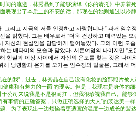
时间的流逝，林秀晶到了能够演绎《你的请托》中养着
面表现出了本质上的不安的话，那现在的她则通过以冷
다. 그리고 지금의 저를 인정하고 사랑합니다.” 과거 임
신을 밝혔다. 그는 배우로서 “더욱 건강하고 매력있는 모
역시 자신의 현실임을 담담하게 털어놓았다. 그의 이런 모
 말하는 배타미의 모습과 닮았다. 서른여덟의 나이지만 “모
해 현실과 이상 사이에서 자신의 온도를 찾는 것은 나이
해 냉랭함과 온기를 오가는 임수정의 얼굴은, 그래서 더
现在的我”，过去，林秀晶在自己没有化妆的脸部照片被人
更加健康和有魅力的一面’的现实。但是，我现在是身体的
对于公司来说我是不是很耐扛，但我很珍视我自己。能够
道所有事情的正确答案，只做正确选择的大人”的裴达美一
题。为了表现出一边烦恼着更适宜的温度一边成长的裴