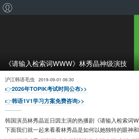
《请输入检索词WWW》林秀晶神级演技
沪江韩语毛虫
2019-09-01 06:30
👉
2026年TOPIK考试时间公布>>
👉
韩语1V1学习方案免费咨询>>
韩国演员林秀晶近日因主演的热播剧《请输入检索词W
下面我们就一起来看看林秀晶是如何以她独特的眼神和