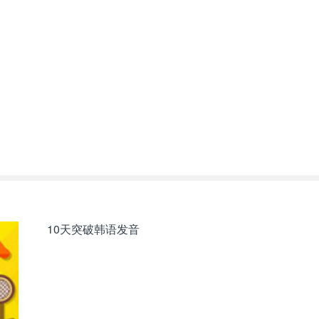
10天突破韩语发音