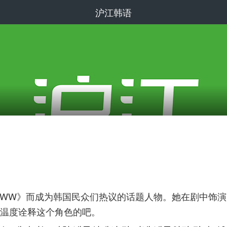
沪江韩语
WW》而成为韩国民众们热议的话题人物。她在剧中饰演
温度诠释这个角色的吧。