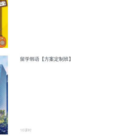
留学韩语【方案定制班】
10课时