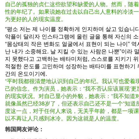
自己的孤独的贞仁这些欲望和缺爱的人物。然而，随着
性的年纪了。如果说她在过去以自己出人意料的冷淡一
为更好的人的现实温度。
“평소 저는 제 나이를 정확하게 인지하며 살고 있습니
악플이 달리자 인스타그램에 올린 글을 통해 자신의 소
“몸상태의 작은 변화도 얼굴에서 표현이 되는 나이” 
난 내가 소중해요. 날 지킬 수 있는 사람은 나뿐”이라
지 못했다고 고백하는 배타미처럼, 스스로를 지키기 위
적절한 온도를 고민하며 성장하는 배타미를 표현하기 위
간의 온도이기에.
“平时我都很清楚地认识到自己的年纪。我认可也爱着
己的信念。作为演员，她表示：“我不否认应该展现‘
的现实状况。对自己显小的外貌，她表示：“我不知道
就像虽然已经38岁了，但还表示自己还不是一个“知
度这一点，对于任何人来说，无关乎年龄，都是一项课
以不再让人只感到冰冷。因为这就是人的温度。
韩国网友评论：