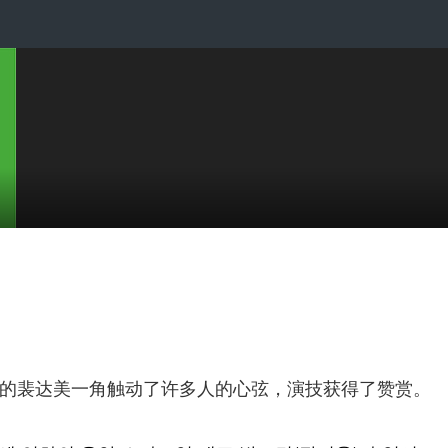
的裴达美一角触动了许多人的心弦，演技获得了赞赏。