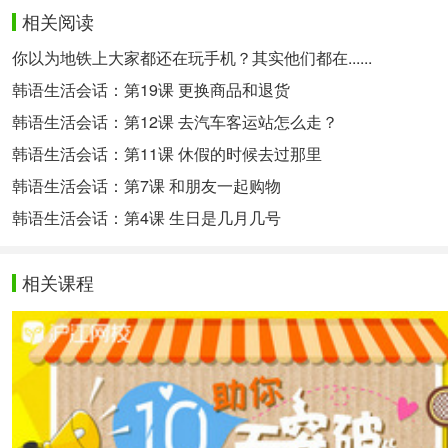
相关阅读
你以为地铁上大家都还在玩手机？其实他们都在......
韩语生活会话：第19课 更换商品和退货
韩语生活会话：第12课 去汽车客运站怎么走？
韩语生活会话：第11课 休假的时候去过那里
韩语生活会话：第7课 和朋友一起购物
韩语生活会话：第4课 生日是几月几号
相关课程