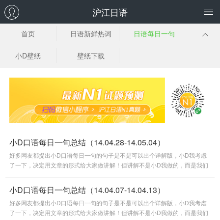
沪江日语
首页
日语新鲜热词
日语每日一句
小D壁纸
壁纸下载
小D口语每日一句总结（14.04.28-14.05.04）
好多网友都提出小D口语每日一句的句子是不是可以出个详解版，小D我考虑
了一下，决定用文章的形式给大家做讲解！但讲解不是小D我做的，而是我们
可爱又睿智的小Q达人们贡献的。也希望今后能有更多的朋友参与到小D
小D口语每日一句总结（14.04.07-14.04.13）
好多网友都提出小D口语每日一句的句子是不是可以出个详解版，小D我考虑
了一下，决定用文章的形式给大家做讲解！但讲解不是小D我做的，而是我们