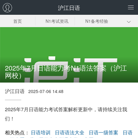
沪江日语
首页
N1考试资讯
N1备考经验
日语一级答案解
词汇
语法
析
阅读
听力
准考证
考试时间
资料下载
2025年7月日语能力考N1语法答案（沪江
网校）
沪江日语
2025-07-06 14:48
2025年7月日语能力考试答案解析更新中，请持续关注我
们！
相关热点：
日语培训
日语语法大全
日语一级答案
日语