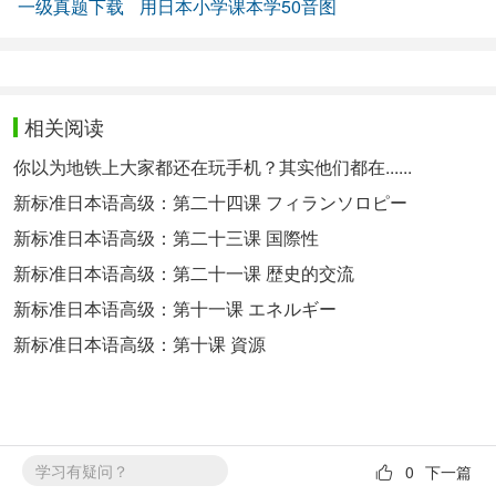
一级真题下载
用日本小学课本学50音图
相关阅读
你以为地铁上大家都还在玩手机？其实他们都在......
新标准日本语高级：第二十四课 フィランソロピー
新标准日本语高级：第二十三课 国際性
新标准日本语高级：第二十一课 歴史的交流
新标准日本语高级：第十一课 エネルギー
新标准日本语高级：第十课 資源
学习有疑问？
0
下一篇