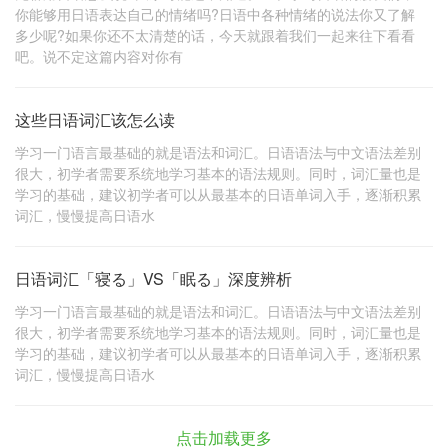
你能够用日语表达自己的情绪吗?日语中各种情绪的说法你又了解
多少呢?如果你还不太清楚的话，今天就跟着我们一起来往下看看
吧。说不定这篇内容对你有
这些日语词汇该怎么读
学习一门语言最基础的就是语法和词汇。日语语法与中文语法差别
很大，初学者需要系统地学习基本的语法规则。同时，词汇量也是
学习的基础，建议初学者可以从最基本的日语单词入手，逐渐积累
词汇，慢慢提高日语水
日语词汇「寝る」VS「眠る」深度辨析
学习一门语言最基础的就是语法和词汇。日语语法与中文语法差别
很大，初学者需要系统地学习基本的语法规则。同时，词汇量也是
学习的基础，建议初学者可以从最基本的日语单词入手，逐渐积累
词汇，慢慢提高日语水
点击加载更多