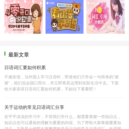
免费体验课程
免费体验课程
免
最新文章
日语词汇要如何积累
不难发现，当外国人学习汉语时，即使他们只学会一句简单的“谢
谢”，他们也会脱口而出，并立即将其运用到实际生活中去。下面
给大家讲讲日语词汇要如何积累，不妨往下看看吧！
关于运动的常见日语词汇分享
在平平淡淡的学习中，不管我们学什么，都需要掌握一些知识点，
知识点也可以通俗的理解为重要的内容。为了帮助大家掌握重要知
识点，下面是小编帮大家整理的关于运动的常见日语词汇，欢迎阅