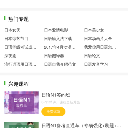
热门专题
日本女优
日本爱情电影
日本美少女
日本综艺节目
日语输入法下载
日本动画片大全
日语等级考试成绩查询
2017年4月动漫新番
我爱你用日语怎么说
深夜剧
日语翻译器
日语论文
流行词语用日语怎么说
日语自我介绍范文
日语发音学习
兴趣课程
日语N1签约班
0-N1精讲、课程全新升级
免费试听
日语N1备考直通车（专项强化+刷题+直播押题）