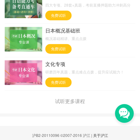
四大专项、28套+真题，考前直播押题助力冲刺高分
免费试听
日本概况基础班
概况基础精讲、重点点拨
免费试听
文化专项
研磨历年真题，重点难点点拨，提升应试能力！
免费试听
试听更多课程
沪B2-20110096 ©2007-2016 沪江 |
关于沪江