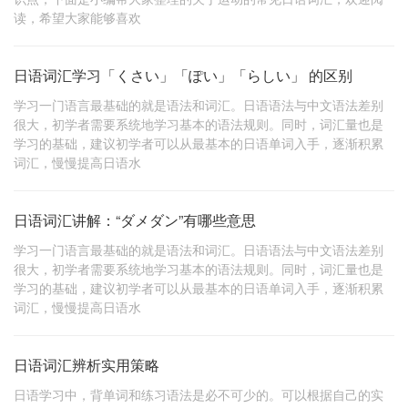
读，希望大家能够喜欢
日语词汇学习「くさい」「ぽい」「らしい」 的区别
学习一门语言最基础的就是语法和词汇。日语语法与中文语法差别
很大，初学者需要系统地学习基本的语法规则。同时，词汇量也是
学习的基础，建议初学者可以从最基本的日语单词入手，逐渐积累
词汇，慢慢提高日语水
日语词汇讲解：“ダメダン”有哪些意思
学习一门语言最基础的就是语法和词汇。日语语法与中文语法差别
很大，初学者需要系统地学习基本的语法规则。同时，词汇量也是
学习的基础，建议初学者可以从最基本的日语单词入手，逐渐积累
词汇，慢慢提高日语水
日语词汇辨析实用策略
日语学习中，背单词和练习语法是必不可少的。可以根据自己的实