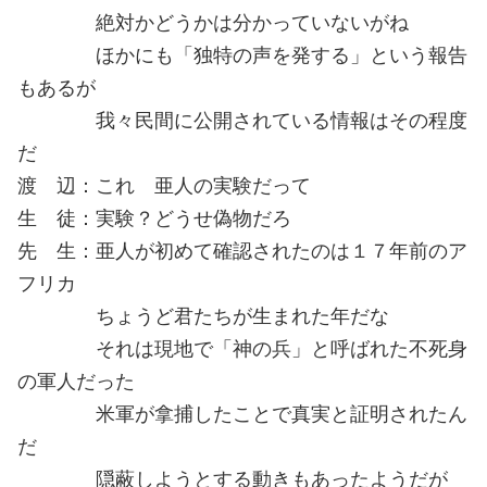
絶対かどうかは分かっていないがね
ほかにも「独特の声を発する」という報告
もあるが
我々民間に公開されている情報はその程度
だ
渡 辺：これ 亜人の実験だって
生 徒：実験？どうせ偽物だろ
先 生：亜人が初めて確認されたのは１７年前のア
フリカ
ちょうど君たちが生まれた年だな
それは現地で「神の兵」と呼ばれた不死身
の軍人だった
米軍が拿捕したことで真実と証明されたん
だ
隠蔽しようとする動きもあったようだが