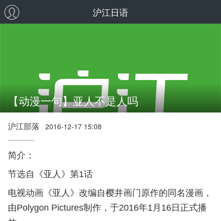
沪江日语
【动漫一句】亚人不是人吗
沪江部落
2016-12-17 15:08
简介：
节选自《
亚人
》第1话
电视动画《亚人》改编自樱井画门原作的同名漫画，
由Polygon Pictures制作，于2016年1月16日正式播