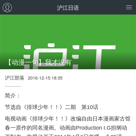
沪江日语
【动漫一句】我才没有
沪江部落
2016-12-15 18:35
简介：
节选自《
排球少年
！！
》二期 第10话
电视动画《排球少年！！》改编自由日本漫画家古馆
春一原作的同名漫画。动画由Production I.G担纲动