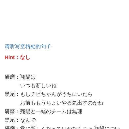
请听写空格处的句子
Hint：
なし
研磨：翔陽は
いつも新しいね
黒尾：もしチビちゃんがうちにいたら
お前ももうちょいやる気出すのかね
研磨：翔陽と一緒のチームは無理
黒尾：なんで
研磨：常に新しくなっていかなくちゃ 翔陽につい