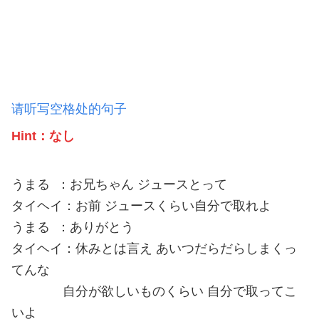
请听写空格处的句子
Hint：
なし
うまる ：お兄ちゃん ジュースとって
タイヘイ：お前 ジュースくらい自分で取れよ
うまる ：ありがとう
タイヘイ：休みとは言え あいつだらだらしまくっ
てんな
自分が欲しいものくらい 自分で取ってこ
いよ