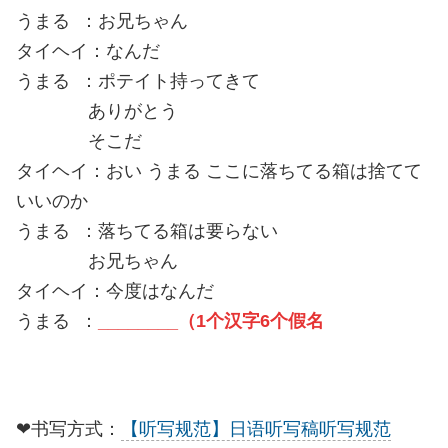
うまる ：お兄ちゃん
タイヘイ：なんだ
うまる ：ポテイト持ってきて
ありがとう
そこだ
タイヘイ：おい うまる ここに落ちてる箱は捨てて
いいのか
うまる ：落ちてる箱は要らない
お兄ちゃん
タイヘイ：今度はなんだ
うまる ：
________
（1个汉字6个假名
❤书写方式：
【听写规范】日语听写稿听写规范