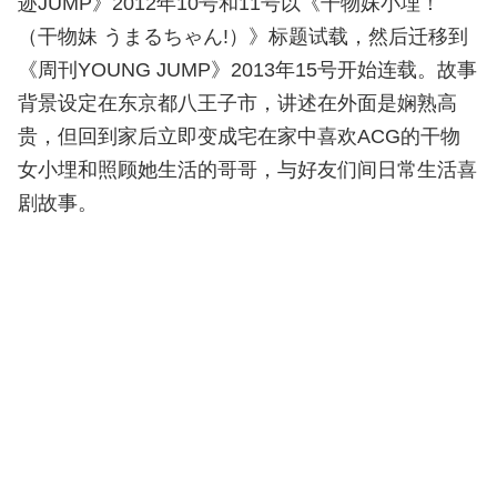
迹JUMP》2012年10号和11号以《干物妹小埋！
（干物妹 うまるちゃん!）》标题试载，然后迁移到
《周刊YOUNG JUMP》2013年15号开始连载。故事
背景设定在东京都八王子市，讲述在外面是娴熟高
贵，但回到家后立即变成宅在家中喜欢ACG的干物
女小埋和照顾她生活的哥哥，与好友们间日常生活喜
剧故事。