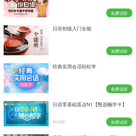
免费试听
日语初级入门全能
免费试听
经典实用会话轻松学
免费试听
日语零基础直达N1【甄选畅学卡】
866课时
免费试听