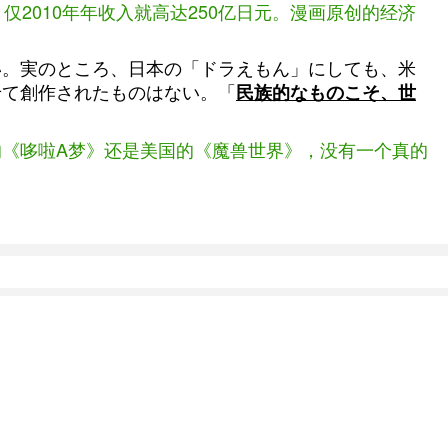
2010年年收入就高达250亿日元。漫画原创的经济
い。実のところ、日本の「ドラえもん」にしても、米
せて創作されたものはない。「
民族的なものこそ、世
《哆啦A梦》还是美国的《魔兽世界》，没有一个真的