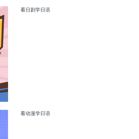
看日剧学日语
看动漫学日语