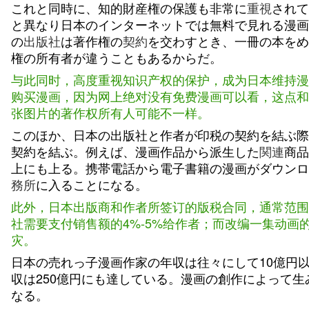
これと同時に、知的財産権の保護も非常に
重視
されて
と異なり日本のインターネットでは無料で見れる漫画
の
出版社
は著作権の
契約
を交わすとき、一冊の本をめ
権の所有者が違うこともあるからだ。
与此同时，高度重视知识产权的保护，成为日本维持漫
购买漫画，因为网上绝对没有免费漫画可以看，这点和
张图片的著作权所有人可能不一样。
このほか、日本の出版社と作者が印税の契約を結ぶ際
契約を結ぶ。例えば、漫画作品から派生した
関連
商品
上にも上る。携帯電話から電子書籍の漫画がダウンロ
務所
に入ることになる。
此外，日本出版商和作者所签订的版税合同，通常范围
社需要支付销售额的4%-5%给作者；而改编一集动
灾。
日本の売れっ子漫画作家の年収は往々にして10億円
収は250億円にも達している。漫画の創作によって生
なる。