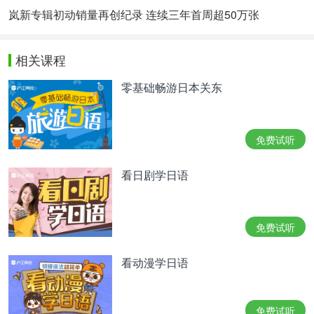
岚新专辑初动销量再创纪录 连续三年首周超50万张
相关课程
零基础畅游日本关东
免费试听
看日剧学日语
免费试听
看动漫学日语
免费试听