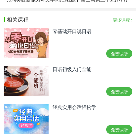
相关课程
更多课程
零基础开口说日语
免费试听
日语初级入门全能
免费试听
经典实用会话轻松学
免费试听