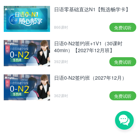
日语零基础直达N1【甄选畅学卡】
866课时
免费试听
日语0-N2签约班+1V1（30课时
40min）【2027年12月班】
392课时
免费试听
日语0-N2签约班（2027年12月）
362课时
免费试听