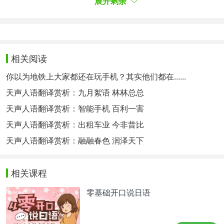
展开剩余
相关热点：
天声人语集萃
日语翻译
日语翻译器
日语对
话
相关阅读
你以为地铁上大家都还在玩手机？其实他们都在......
天声人语翻译赏析：九月絮语 林林总总
天声人语翻译赏析：智能手机 百利一害
天声人语翻译赏析：出租车业 今非昔比
天声人语翻译赏析：融融春色 润泽天下
相关课程
零基础开口说日语