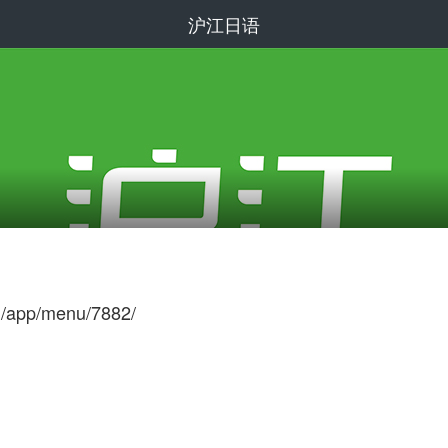
沪江日语
om/app/menu/7882/