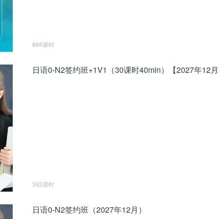
866课时
日语0-N2签约班+1V1（30课时40min）【2027年12
392课时
日语0-N2签约班（2027年12月）