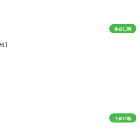
免费试听
月班】
免费试听