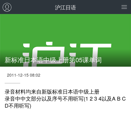
沪江日语
新标准日本语中级上册第05课单词
2011-12-15 08:02
录音材料均来自新版标准日本语中级上册
录音中中文部分以及序号不用听写(1 2 3 4以及A B C
D不用听写)