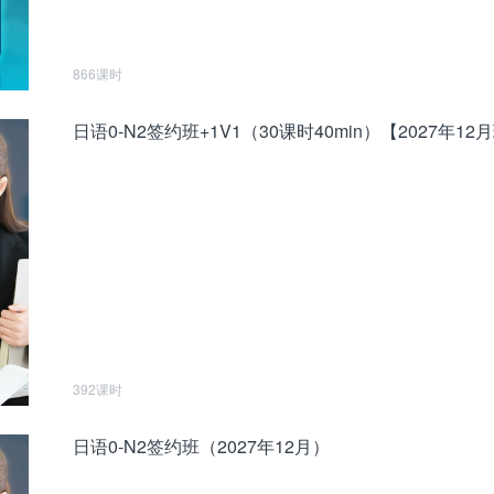
866课时
日语0-N2签约班+1V1（30课时40min）【2027年12
392课时
日语0-N2签约班（2027年12月）