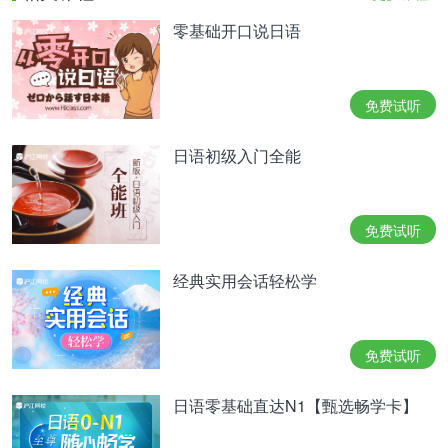
零基础开口说日语
免费试听
日语初级入门全能
免费试听
经典实用会话轻松学
免费试听
日语零基础直达N1【甄选畅学卡】