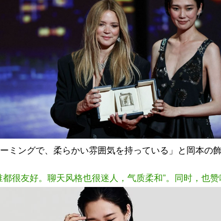
ーミングで、柔らかい雰囲気を持っている」と岡本の
谁都很友好。聊天风格也很迷人，气质柔和”。同时，也赞