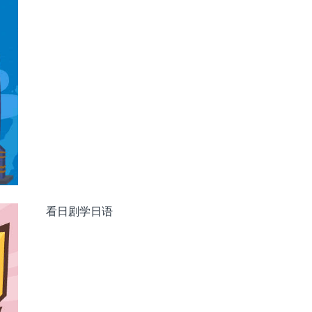
看日剧学日语