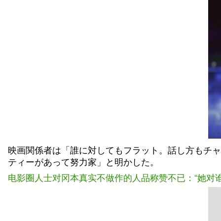
映画関係者は「誰に対してもフラット。話し方もチャ
ティーがあって努力家」と明かした。
电影圈人士对冈本真实不做作的人品称赞不已：“她对