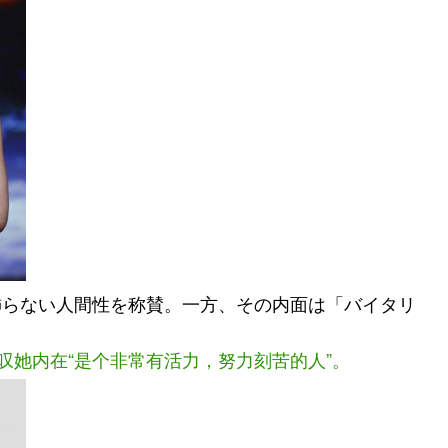
飾らない人間性を称賛。一方、その内面は「バイタリ
叹她内在“是个非常有活力，努力刻苦的人”。