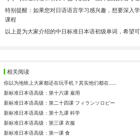
特别提醒：如果您对日语语言学习感兴趣，想要深入学
课程
以上是为大家介绍的中日标准日本语初级单词，希望可
相关阅读
你以为地铁上大家都还在玩手机？其实他们都在......
新标准日本语高级：第十六课 雇用
新标准日本语高级：第二十四课 フィランソロピー
新标准日本语高级：第十九课 科学
新标准日本语高级：第三课 衣服
新标准日本语高级：第一课 食