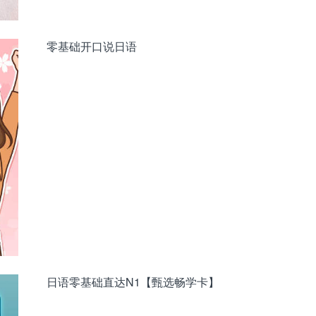
零基础开口说日语
日语零基础直达N1【甄选畅学卡】