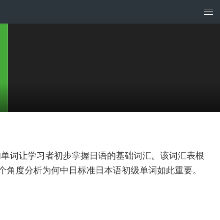
的单词让学习者初步掌握日语的基础词汇。该词汇表根
多个角度分析为何中日标准日本语初级单词如此重要。