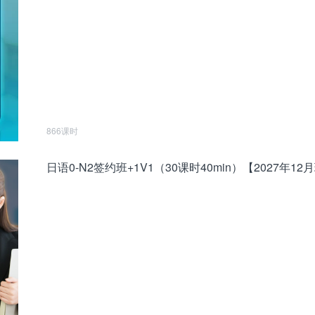
866课时
日语0-N2签约班+1V1（30课时40min）【2027年12