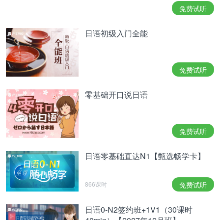
免费试听
日语初级入门全能
免费试听
零基础开口说日语
免费试听
日语零基础直达N1【甄选畅学卡】
866课时
免费试听
日语0-N2签约班+1V1（30课时