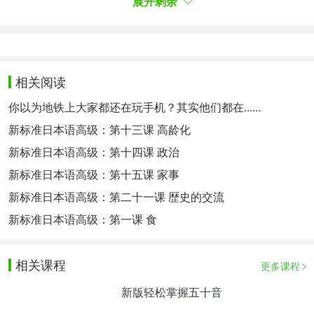
展开剩余
习，例如旅行、美食、校园生活等。通过查阅相关的
在线材料来纠正并改进你的写作能力，并提供有用的
反馈。
特别提醒：如果您对日语语言学习感兴趣，想要深入
相关阅读
学习，可以了解沪江网校精品课程，量身定制高效实
你以为地铁上大家都还在玩手机？其实他们都在......
用的个性化学习方案，专属督导全程伴学。扫一扫定
新标准日本语高级：第十三课 高龄化
制专属课程
新标准日本语高级：第十四课 政治
相关热点：
日语零基础
邻座的怪同学
新标准日本语高级：第十五课 家事
新标准日本语高级：第二十一课 歴史的交流
新标准日本语高级：第一课 食
相关课程
更多课程
新版轻松掌握五十音