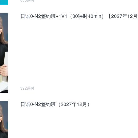
日语0-N2签约班+1V1（30课时40min）【2027年12
392课时
日语0-N2签约班（2027年12月）