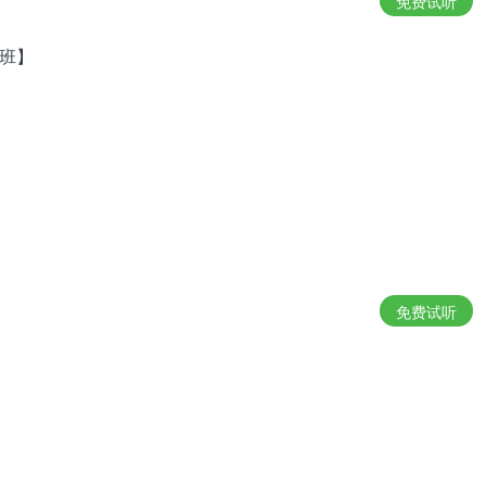
免费试听
月班】
免费试听