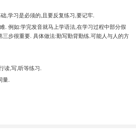
础,学习是必须的,且要反复练习,要记牢.
. 例如:学完发音就马上学语法,在学习过程中部分假
三步很重要. 具体做法:勤写勤背勤练.可能人与人的方
读,写,听等练习.
量.