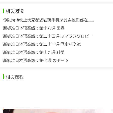
相关阅读
你以为地铁上大家都还在玩手机？其实他们都在......
新标准日本语高级：第十八课 医療
新标准日本语高级：第二十四课 フィランソロピー
新标准日本语高级：第二十一课 歴史的交流
新标准日本语高级：第十九课 科学
新标准日本语高级：第七课 スポーツ
相关课程