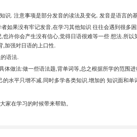
知识. 注意事项是部分发音的读法及变化. 发音是语言的基
者如果没有牢记发音,在学习其他知识 往往会遇到很多困难
也许你会产生没有信心,觉得日语很难等一些 想法.所以第
,加强对日语的上口性.
的语法.
具体做法:做一些语法题,背单词等,总之根据所学的范围进行
的水平只增不减.同时多学各类知识.增加的 知识面和单词
大家在学习的时候带来帮助。