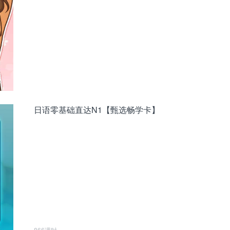
日语零基础直达N1【甄选畅学卡】
866课时