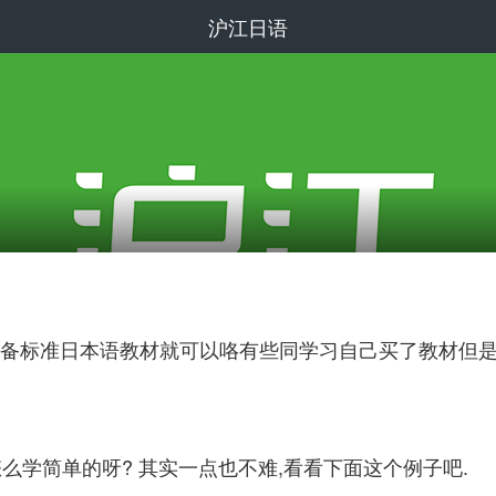
沪江日语
备标准日本语教材就可以咯有些同学习自己买了教材但
怎么学简单的呀? 其实一点也不难,看看下面这个例子吧.