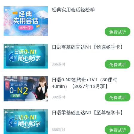
经典实用会话轻松学
免费试听
日语零基础直达N1【甄选畅学卡】
866课时
免费试听
日语0-N2签约班+1V1（30课时
40min）【2027年12月班】
392课时
免费试听
日语零基础直达N1【至尊畅学卡】
866课时
免费试听