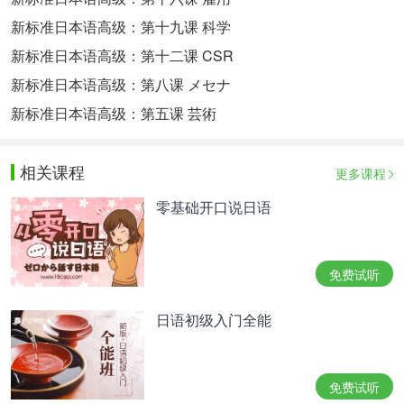
新标准日本语高级：第十九课 科学
新标准日本语高级：第十二课 CSR
新标准日本语高级：第八课 メセナ
新标准日本语高级：第五课 芸術
相关课程
更多课程
零基础开口说日语
免费试听
日语初级入门全能
免费试听