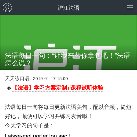
沪江法语
法语每日一句：“让我来替你拿包吧！”法语
怎么说？
天天练口语
2019-01-17 15:00
🔥
【法语】学习方案定制+课程试听体验
法语每日一句将每日更新法语美句，配以音频，简短
好记，顺便可以学习并练习发音哦！
今天学习的句子是：
Laisse-moi porter ton sac !