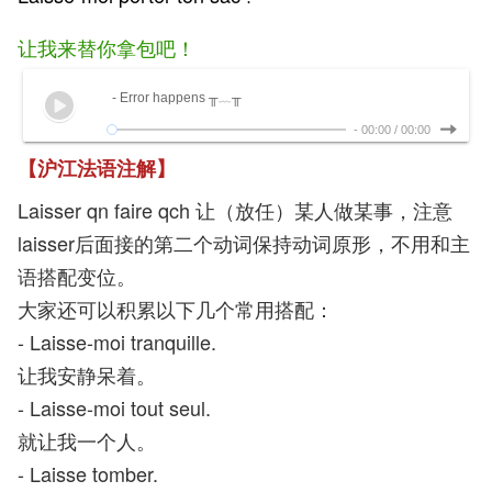
让我来替你拿包吧！
- Error happens ╥﹏╥
-
00:00
/
00:00
【沪江法语注解】
Laisser qn faire qch 让（放任）某人做某事，注意
laisser后面接的第二个动词保持动词原形，不用和主
语搭配变位。
大家还可以积累以下几个常用搭配：
- Laisse-moi tranquille.
让我安静呆着。
- Laisse-moi tout seul.
就让我一个人。
- Laisse tomber.