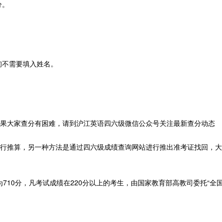
分。
。
查询不需要填入姓名。
果大家查分有困难，请到沪江英语四六级微信公众号关注最新查分动态
行推算，另一种方法是通过四六级成绩查询网站进行推出准考证找回，大
710分，凡考试成绩在220分以上的考生，由国家教育部高教司委托“