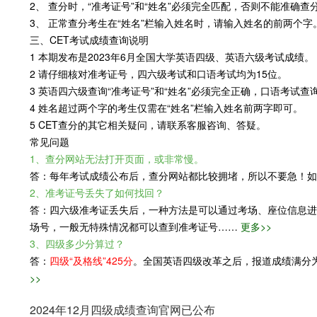
2、 查分时，“准考证号”和“姓名”必须完全匹配，否则不能准确查
3、 正常查分考生在“姓名”栏输入姓名时，请输入姓名的前两个字
三、CET考试成绩查询说明
1 本期发布是2023年6月全国大学英语四级、英语六级考试成绩。
2 请仔细核对准考证号，四六级考试和口语考试均为15位。
3 英语四六级查询“准考证号”和“姓名”必须完全正确，口语考试
4 姓名超过两个字的考生仅需在“姓名”栏输入姓名前两字即可。
5 CET查分的其它相关疑问，请联系客服咨询、答疑。
常见问题
1、查分网站无法打开页面，或非常慢。
答：每年考试成绩公布后，查分网站都比较拥堵，所以不要急！如
2、准考证号丢失了如何找回？
答：四六级准考证丢失后，一种方法是可以通过考场、座位信息进
场号，一般无特殊情况都可以查到准考证号……
更多>>
3、四级多少分算过？
答：
四级“及格线”425分
。
全国英语四级改革之后，报道成绩满分为
>>
2024年12月四级成绩查询官网已公布