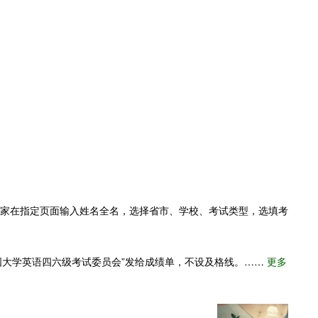
家在指定页面输入姓名全名，选择省市、学校、考试类型，选填考
全国大学英语四六级考试委员会”发给成绩单，不设及格线。……
更多