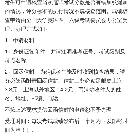
考生可申请核查当次笔试考试分数是否有错加或漏加
的情况，评分标准的执行情况不属核查范围。成绩核
查申请由全国大学英语四、六级考试委员会办公室受
理。办理方式如下：
1．申请材料：
1）身份证复印件，并请注明准考证号、考试级别及
考点名称。
2）回函信封：为确保考生能及时收到核查结果，请
务必随函附寄回函信封。信封上务必贴足邮资上海：
3.8元；上海以外地区：4.2元，写清楚收件人的姓
名、地址、邮编、电话。
不按上述要求提供回函信封的申请恕不予办理
受理时间：每次考试成绩发布后一个月内（以邮戳时
间为准！）。