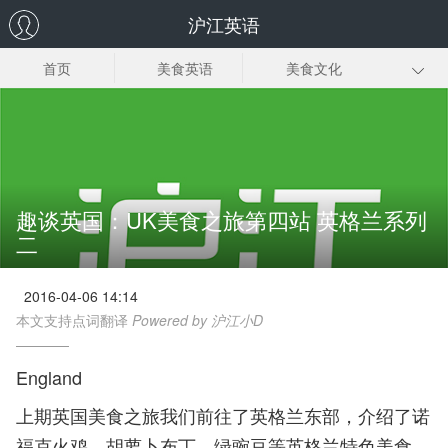
沪江英语
首页
美食英语
美食文化
甜点菜谱
正餐菜谱
饮品菜谱
小食菜谱
常见美食英语
趣谈英国：UK美食之旅第四站 英格兰系列
二
2016-04-06 14:14
本文支持点词翻译
Powered by 沪江小D
England
上期英国美食之旅我们前往了英格兰东部，介绍了诺
福克火鸡，胡萝卜布丁，绿豌豆等英格兰特色美食。