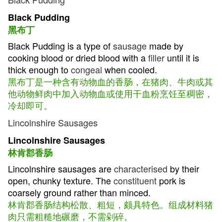
Black Pudding
黑布丁
Black Pudding is a type of
sausage
made by
cooking blood or dried blood with a
filler
until it is
thick enough to
congeal
when cooled.
黑布丁是一种含有动物血的香肠，在猪肉、牛肉或其
他动物鲜肉中加入动物血或使用干血粉烹饪至稠密，
冷却即可。
Lincolnshire Sausages
Lincolnshire Sausages
林肯郡香肠
Lincolnshire sausages are
characterised
by their
open, chunky texture. The
constituent
pork is
coarsely ground rather than minced.
林肯郡香肠结构松散、粗短，颇具特色。组成材料猪
肉只需粗糙地碾磨，不需剁碎。